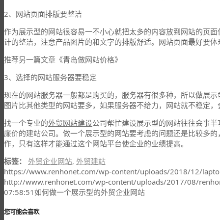
2、网站页面排版要整洁
作为展示型的网站很容易一不小心就把太多的内容放到网站的页面
计的整洁，注意产品图片的和文字的排版舒适。网站页面最好要体
推荐另一篇文章《青岛做网站价格》
3、选择的网站服务器要稳定
现在的网站服务器一般都是购买的，服务器有很多种，所以做展示
图片比其他类型的网站要多，如果服务器不给力，网站就不稳定，
找一个专业的
外贸网站建设
公司帮忙建设展示型的网站往往会事半
廉价的建站公司。做一个展示型的网站要考虑的问题还是比较多的
作，只有这样才能通过这个网站平台使企业的业绩提高。
标签：
外贸企业网站
,
外贸建站
https://www.renhonet.com/wp-content/uploads/2018/12/lapt
http://www.renhonet.com/wp-content/uploads/2017/08/renho
07:58:51
如何做一个展示型的外贸企业网站
您可能会喜欢