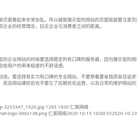
使页面看起来非常杂乱。所以越是展示型的网站的页面就越要注意页
现企业的经营理念，拉近企业与消费者之间的距离。
型的企业网站的时候要选择稳定的有口碑的服务器，因为展示型的网
会给用户的带来极度的不舒适感。
功倍。要选择有实力有口碑的专业网站，不要想着要省钱而盲目追求
，而且网站建好后也不要忘了后期优化运营，以及日常的维护网站的
op-3253347_1920.jpg
1293
1920
仁昊网络
net-logo-300x138.png
仁昊网络
2020-10-15 10:00:55
2020-10-23