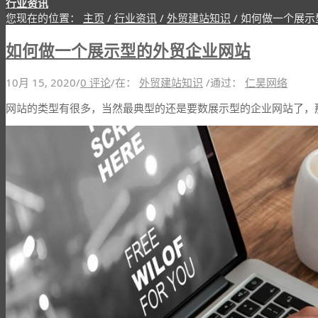
行业资讯
您现在的位置：
主页
/
行业资讯
/
外贸建站知识
/
如何做一个展示
如何做一个展示型的外贸企业网站
10月 15, 2020
/
0 评论
/
在：
外贸建站知识
/
通过：
仁昊网络
网站的类型有很多，当然最典型的还是要数展示型的企业网站了，