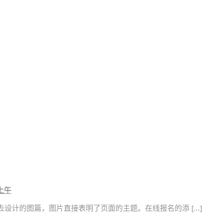
 上午
去设计的图篇，图片直接表明了页面的主题。在线报名的添 […]