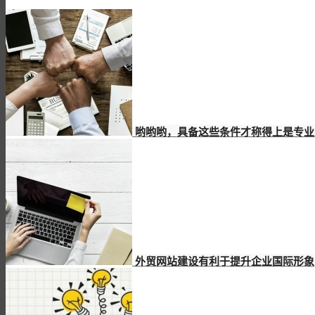
哟哟哟，具备这些条件才称得上是专业
外贸网站建设有利于提升企业国际形象