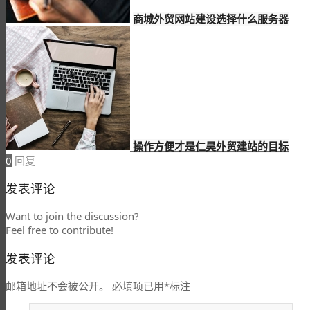
商城外贸网站建设选择什么服务器
操作方便才是仁昊外贸建站的目标
0
回复
发表评论
Want to join the discussion?
Feel free to contribute!
发表评论
邮箱地址不会被公开。
必填项已用
*
标注