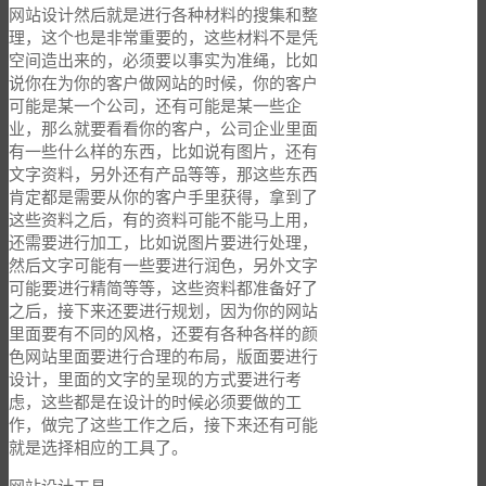
网站设计然后就是进行各种材料的搜集和整
理，这个也是非常重要的，这些材料不是凭
空间造出来的，必须要以事实为准绳，比如
说你在为你的客户做网站的时候，你的客户
可能是某一个公司，还有可能是某一些企
业，那么就要看看你的客户，公司企业里面
有一些什么样的东西，比如说有图片，还有
文字资料，另外还有产品等等，那这些东西
肯定都是需要从你的客户手里获得，拿到了
这些资料之后，有的资料可能不能马上用，
还需要进行加工，比如说图片要进行处理，
然后文字可能有一些要进行润色，另外文字
可能要进行精简等等，这些资料都准备好了
之后，接下来还要进行规划，因为你的网站
里面要有不同的风格，还要有各种各样的颜
色网站里面要进行合理的布局，版面要进行
设计，里面的文字的呈现的方式要进行考
虑，这些都是在设计的时候必须要做的工
作，做完了这些工作之后，接下来还有可能
就是选择相应的工具了。