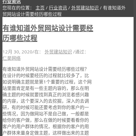
行业资讯
您现在的位置：
主页
/
行业资讯
/
外贸建站知识
/
有谁知道外
贸网站设计需要经历哪些过程
有谁知道外贸网站设计需要经
历哪些过程
12月 30, 2020
/
在：
外贸建站知识
/
通过：
仁昊网络
有谁知道外贸网站设计需要经历哪些过程？
在设计的时候要经历的过程就比较多了，比
如说明确主题就是第1个重要的过程，这个网
站里面肯定是有一些主题内容的，那么在明
确主题的时候就要找到真正的浏览者感兴趣
的内容，这个要深入的去挖掘，深入的去调
研，有的时候可能还要考虑到你的客户的一
些情况，因为做网站不是自己做，一般都是
给你的客户做，那么在做的时候要看看你的
客户的用户群体的情况，根据你的客户的用
户群体来量身定做主题，这样做出来的主题