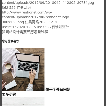
content/uploads/2019/09/20180424112802_80731.jpg
362
526
仁昊网络
http://www.renhonet.com/wp-
content/uploads/2017/08/renhonet-logo-
300x138.png
仁昊网络
2020-12-30
09:15:16
2020-12-15 09:33:27
有谁知道外
贸网站设计需要经历哪些过程
您可能会喜欢
做一个外贸网站
要多少钱