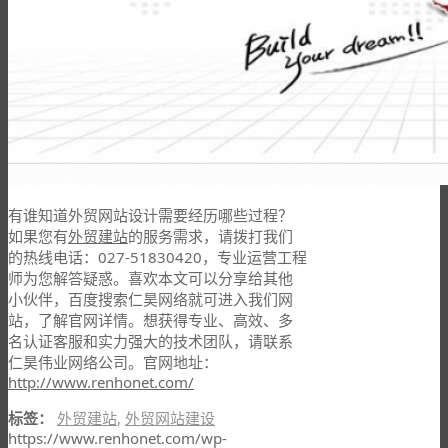
有谁知道外贸网站设计需要经历哪些过程？
如果您有
外贸建站
的服务需求，请拨打我们
的热线电话：027-51830420，专业运营工程
师为您解答疑惑。喜欢本文可以分享给其他
小伙伴，百度搜索仁昊网络就可进入我们网
站，了解官网详情。想获得专业、高效、多
名认证客服和实力强大的技术团队，请联系
仁昊伟业网络公司。官网地址：
http://www.renhonet.com/
标签：
外贸建站
,
外贸网站建设
https://www.renhonet.com/wp-