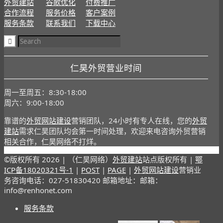
外贸建站
谷歌优化
付费推广
合作流程
服务价格
客户案例
服务条款
联系我们
下载中心
仁昊外贸营业时间
周一至周五：8:30-18:00
周六：9:00-18:00
靠谱的
外贸网站建设
营销团队，24小时有专人在线，您的
外贸
建站
需求仁昊团队均会第一时间处理，欢迎来电咨询外贸营销
相关合作，仁昊网络不打烊。
©版权所有
2026 | （仁昊网络）
外贸建站
站点版权所有 |
鄂
ICP备18020321号-1
|
POST
|
PAGE
|
外贸网站建设
营销业
务咨询电话：027-51830420 邮箱地址：邮箱：
info@renhonet.com
服务条款