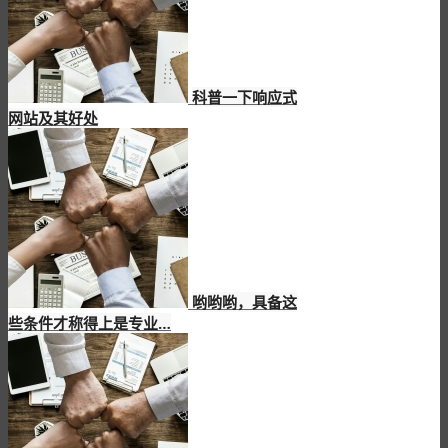
科普一下响应式
网站及其好处
哟哟哟，具备这
些条件才称得上是专业…