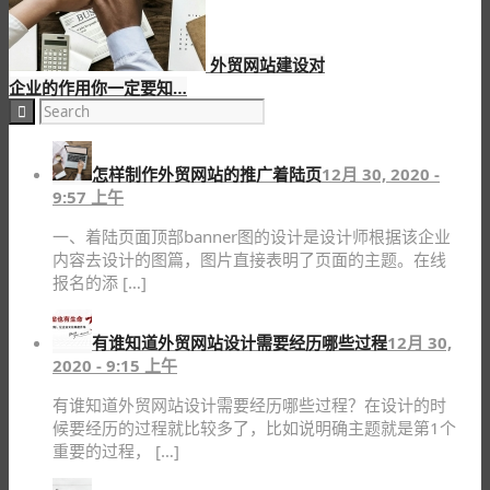
外贸网站建设对
企业的作用你一定要知…
怎样制作外贸网站的推广着陆页
12月 30, 2020 -
9:57 上午
一、着陆页面顶部banner图的设计是设计师根据该企业
内容去设计的图篇，图片直接表明了页面的主题。在线
报名的添 […]
有谁知道外贸网站设计需要经历哪些过程
12月 30,
2020 - 9:15 上午
有谁知道外贸网站设计需要经历哪些过程？在设计的时
候要经历的过程就比较多了，比如说明确主题就是第1个
重要的过程， […]