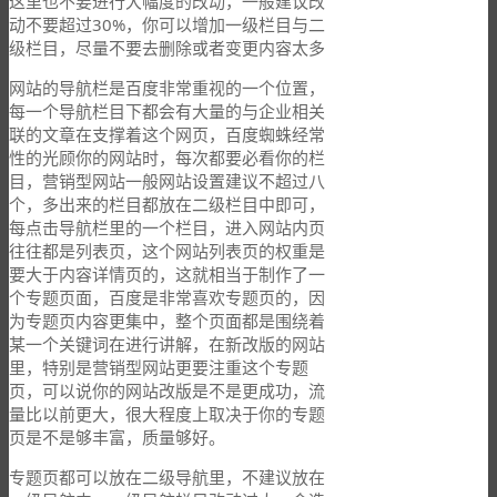
这里也不要进行大幅度的改动，一般建议改
动不要超过30%，你可以增加一级栏目与二
级栏目，尽量不要去删除或者变更内容太多
网站的导航栏是百度非常重视的一个位置，
每一个导航栏目下都会有大量的与企业相关
联的文章在支撑着这个网页，百度蜘蛛经常
性的光顾你的网站时，每次都要必看你的栏
目，营销型网站一般网站设置建议不超过八
个，多出来的栏目都放在二级栏目中即可，
每点击导航栏里的一个栏目，进入网站内页
往往都是列表页，这个网站列表页的权重是
要大于内容详情页的，这就相当于制作了一
个专题页面，百度是非常喜欢专题页的，因
为专题页内容更集中，整个页面都是围绕着
某一个关键词在进行讲解，在新改版的网站
里，特别是营销型网站更要注重这个专题
页，可以说你的网站改版是不是更成功，流
量比以前更大，很大程度上取决于你的专题
页是不是够丰富，质量够好。
专题页都可以放在二级导航里，不建议放在