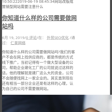
10:50:22
2019-06-19 08:45:34
网站改版成
营销型网站需要注意什么
你知道什么样的公司需要做网
站吗
6月 19, 2019
/
0 评论
/
在：
外贸SEO优化
/
通
过：
仁昊网络
你知道什么样的公司需要做网站吗?我们的客
户不会在网上找供应商的，都是传统的方式
线下推广，当初记得有一个做大型设备的公
司，帮助企业建化工厂的公司就说过这样的
话，他的理解就是建厂这么大的资金，公司
不会随便找网上一家企业的。其实直到现在
还有相当一部分企业还是有这样的心理，认
为自己的公司不需要做网站。