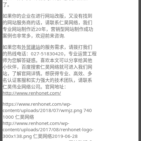
了。
如果你的企业在进行网站改版，又没有找到
的网站服务商的话，请联系仁昊网络，我们
专业网站制作近20年，营销型网站制作成功
案例也非常多，欢迎前来咨询.
如果您有
外贸建站
的服务需求，请拨打我们
的热线电话：027-51830420，专业运营工程
师为您解答疑惑。喜欢本文可以分享给其他
小伙伴，百度搜索仁昊网络就可进入我们网
站，了解官网详情。想获得专业、高效、多
名认证客服和实力强大的技术团队，请联系
仁昊伟业网络公司。官网地址：
http://www.renhonet.com/
https://www.renhonet.com/wp-
content/uploads/2018/07/wmjz.png
740
1000
仁昊网络
http://www.renhonet.com/wp-
content/uploads/2017/08/renhonet-logo-
300x138.png
仁昊网络
2019-06-28