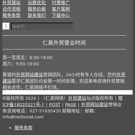
外贸建站
谷歌优化
付费推广
合作流程
服务价格
客户案例
服务条款
联系我们
下载中心
仁昊外贸营业时间
周一至周五：8:30-18:00
周六：9:00-18:00
靠谱的
外贸网站建设
营销团队，24小时有专人在线，您的
外贸
建站
需求仁昊团队均会第一时间处理，欢迎来电咨询外贸营销
相关合作，仁昊网络不打烊。
©版权所有
2026 | （仁昊网络）
外贸建站
站点版权所有 |
鄂
ICP备18020321号-1
|
POST
|
PAGE
|
外贸网站建设
营销业
务咨询电话：027-51830420 邮箱地址：邮箱：
info@renhonet.com
服务条款