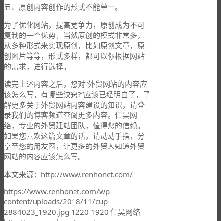
五、原创内容创作的形式不能单一。
为了优化网站，提高竞争力，原创成为不可
复制的一个优势，当然原创的模式非常多，
从多种形式来实现原创，比如原创文章，原
创图片等等，形式多样，都可以你根据网站
的需求，进行选择。
读完上述内容之后，您对“外贸网站的内容应
该怎么写，有哪些诀窍?”应该已经明白了，了
解更多关于外贸网站内容建设的知识，请登
录我们的博客频道查阅更多内容。仁昊网
络，专业的
外贸建站
团队，值得您的信赖。
如果您喜欢这篇文章的话，请动动手指，分
享至您的朋友圈，让更多的外贸人知道外贸
网站的内容应该怎么写。
本文来源：
http://www.renhonet.com/
https://www.renhonet.com/wp-
content/uploads/2018/11/cup-
2884023_1920.jpg
1220
1920
仁昊网络