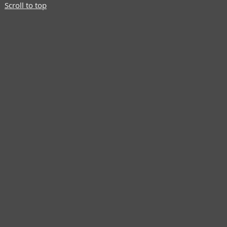
Scroll to top