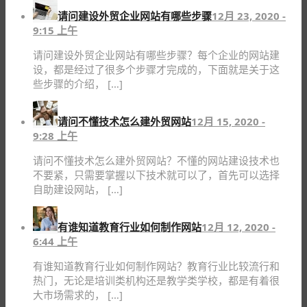
请问建设外贸企业网站有哪些步骤
12月 23, 2020 -
9:15 上午
请问建设外贸企业网站有哪些步骤？每个企业的网站建
设，都是经过了很多个步骤才完成的，下面就是关于这
些步骤的介绍， […]
请问不懂技术怎么建外贸网站
12月 15, 2020 -
9:28 上午
请问不懂技术怎么建外贸网站？不懂的网站建设技术也
不要紧，只需要掌握以下技术就可以了，首先可以选择
自助建设网站， […]
有谁知道教育行业如何制作网站
12月 12, 2020 -
6:44 上午
有谁知道教育行业如何制作网站？教育行业比较流行和
热门，无论是培训类机构还是教学类学校，都是有着很
大市场需求的， […]