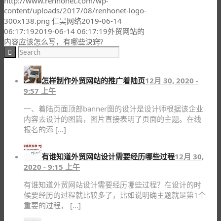
http://www.renhonet.com/wp-
content/uploads/2017/08/renhonet-logo-
300x138.png
仁昊网络
2019-06-14
06:17:19
2019-06-14 06:17:19
外贸网站的
内容应该怎么写，有哪些诀窍?
怎样制作外贸网站的推广着陆页
12月 30, 2020 -
9:57 上午
一、着陆页面顶部banner图的设计是设计师根据该企业
内容去设计的图篇，图片直接表明了页面的主题。在线
报名的添 […]
有谁知道外贸网站设计需要经历哪些过程
12月 30,
2020 - 9:15 上午
有谁知道外贸网站设计需要经历哪些过程？在设计的时
候要经历的过程就比较多了，比如说明确主题就是第1个
重要的过程， […]