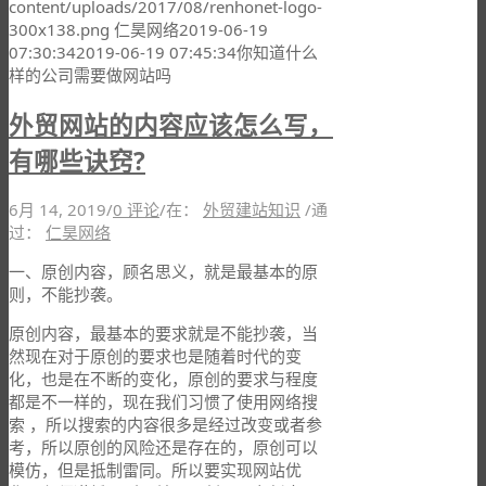
content/uploads/2017/08/renhonet-logo-
300x138.png
仁昊网络
2019-06-19
07:30:34
2019-06-19 07:45:34
你知道什么
样的公司需要做网站吗
外贸网站的内容应该怎么写，
有哪些诀窍?
6月 14, 2019
/
0 评论
/
在：
外贸建站知识
/
通
过：
仁昊网络
一、原创内容，顾名思义，就是最基本的原
则，不能抄袭。
原创内容，最基本的要求就是不能抄袭，当
然现在对于原创的要求也是随着时代的变
化，也是在不断的变化，原创的要求与程度
都是不一样的，现在我们习惯了使用网络搜
索 ，所以搜索的内容很多是经过改变或者参
考，所以原创的风险还是存在的，原创可以
模仿，但是抵制雷同。所以要实现网站优