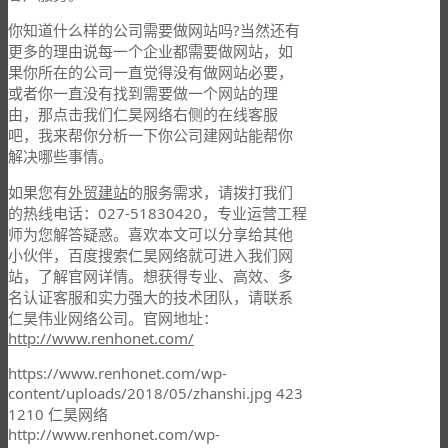
你知道什么样的公司需要做网站吗?当然还有
更多的理由说每一个企业都需要做网站，如
果你所在的公司一直觉得没有做网站必要，
或者你一直没有找到需要做一个网站的理
由，那点击我们仁昊网络右侧的在线客服
吧，我来帮你分析一下你公司建网站能帮你
解决哪些事情。
如果您有
外贸建站
的服务需求，请拨打我们
的热线电话：027-51830420，专业运营工程
师为您解答疑惑。喜欢本文可以分享给其他
小伙伴，百度搜索仁昊网络就可进入我们网
站，了解官网详情。想获得专业、高效、多
名认证客服和实力强大的技术团队，请联系
仁昊伟业网络公司。官网地址：
http://www.renhonet.com/
https://www.renhonet.com/wp-
content/uploads/2018/05/zhanshi.jpg
423
1210
仁昊网络
http://www.renhonet.com/wp-