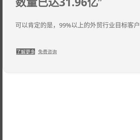
数量已达31.96亿
”
可以肯定的是，99%以上的外贸行业目标客户在
了解更多
免费咨询