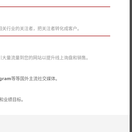
相关行业的关注者，把关注者转化成客户。
引大量流量到您的网站以提升线上询盘和销售。
agram
等等国外主流社交媒体。
和业绩目标。