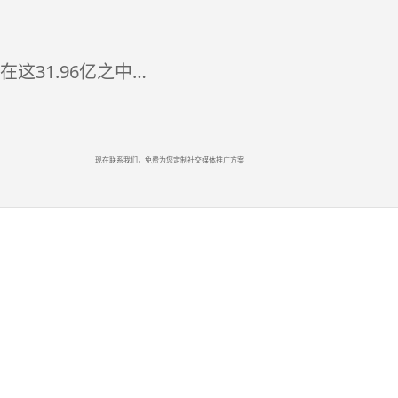
这31.96亿之中…
现在联系我们，免费为您定制社交媒体推广方案