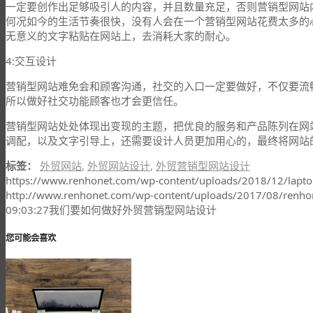
一定要创作出足够吸引人的内容，并且数量充足，否则营销型网站
何况如今的生活节奏很快，没有人会在一个营销型网站花费太多的
无意义的文字粘贴在网站上，去消耗大家的耐心。
4:交互设计
营销型网站难免会和顾客沟通，社交的入口一定要做好，不仅要流
所以做好社交功能顾客也才会更信任。
营销型网站处处体现出变现的主题，把优良的服务和产品陈列在网
调配，以及文字引导上，还需要设计人员更加用心的，最终将网站
标签：
外贸网站
,
外贸网站设计
,
外贸营销型网站设计
https://www.renhonet.com/wp-content/uploads/2018/12/lapt
http://www.renhonet.com/wp-content/uploads/2017/08/renho
09:03:27
我们要如何做好外贸营销型网站设计
您可能会喜欢