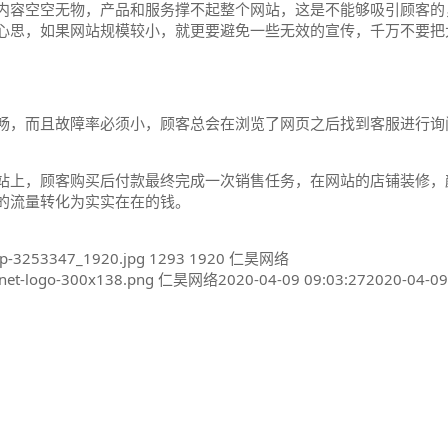
内容空空无物，产品和服务撑不起整个网站，这是不能够吸引顾客的
心思，如果网站规模较小，就更要避免一些无效的宣传，千万不要把
畅，而且故障率必须小，顾客总会在浏览了网页之后找到客服进行询
站上，顾客购买后付款最终完成一次销售任务，在网站的店铺装修，
的流量转化为实实在在的钱。
op-3253347_1920.jpg
1293
1920
仁昊网络
net-logo-300x138.png
仁昊网络
2020-04-09 09:03:27
2020-04-09