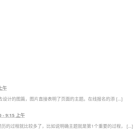
 上午
去设计的图篇，图片直接表明了页面的主题。在线报名的添 […]
0 - 9:15 上午
历的过程就比较多了，比如说明确主题就是第1个重要的过程， […]