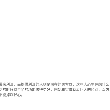
带来利润，而提供利润的人则是潜在的顾客群，这些人心里在想什么
站的时候将营销的功能做得更好，网站和实体有着巨大的区别，双方
不能掉以轻心。