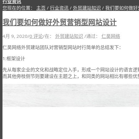
行业资讯
您现在的位置：
主页
/
行业资讯
/
外贸建站知识
/
我们要如何做好
我们要如何做好外贸营销型网站设计
4月 9, 2020
/
0 评论
/
在：
外贸建站知识
/
通过：
仁昊网络
仁昊网络外贸建站团队对营销型网站时行简单的总结发下：
1:框架设计
先从每家企业的文化和战略定位入手，形成一个网站设计的语言逻
而其他旁枝侧节则要建设在主题之上，和同类的网站相比有哪些优