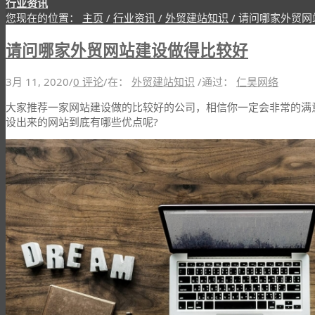
行业资讯
您现在的位置：
主页
/
行业资讯
/
外贸建站知识
/
请问哪家外贸网
请问哪家外贸网站建设做得比较好
3月 11, 2020
/
0 评论
/
在：
外贸建站知识
/
通过：
仁昊网络
大家推荐一家网站建设做的比较好的公司，相信你一定会非常的满
设出来的网站到底有哪些优点呢?