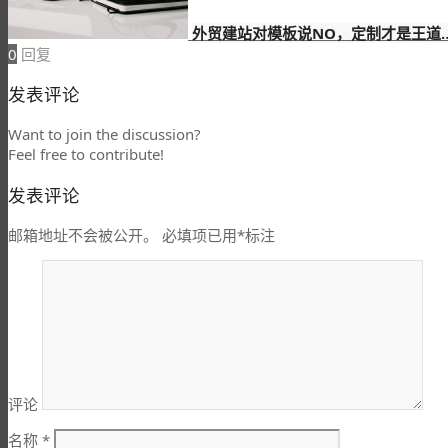
外贸建站对模板说NO，定制才是王道
0
回复
发表评论
Want to join the discussion?
Feel free to contribute!
发表评论
邮箱地址不会被公开。
必填项已用
*
标注
评论
名称
*