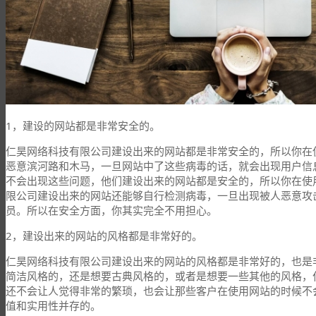
1，建设的网站都是非常安全的。
仁昊网络科技有限公司建设出来的网站都是非常安全的，所以你在
恶意滨河路和木马，一旦网站中了这些病毒的话，就会出现用户信
不会出现这些问题，他们建设出来的网站都是安全的，所以你在使
限公司建设出来的网站还能够自行检测病毒，一旦出现被人恶意攻
员。所以在安全方面，你其实完全不用担心。
2，建设出来的网站的风格都是非常好的。
仁昊网络科技有限公司建设出来的网站的风格都是非常好的，也是
简洁风格的，还是想要古典风格的，或者是想要一些其他的风格，
还不会让人觉得非常的繁琐，也会让那些客户在使用网站的时候不
值和实用性并存的。