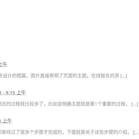
 上午
去设计的图篇，图片直接表明了页面的主题。在线报名的添 […]
0 - 9:15 上午
历的过程就比较多了，比如说明确主题就是第1个重要的过程， […]
15 上午
是经过了很多个步骤才完成的，下面就是关于这些步骤的介绍， […