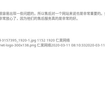
很容易出现一些问题的，所以售后对一个网站来说也是非常重要的。
非常放心了，因为他们的售后服务真的是非常的好。
d-3157395_1920-1.jpg
1152
1920
仁昊网络
net-logo-300x138.png
仁昊网络
2020-03-11 08:10:33
2020-03-11