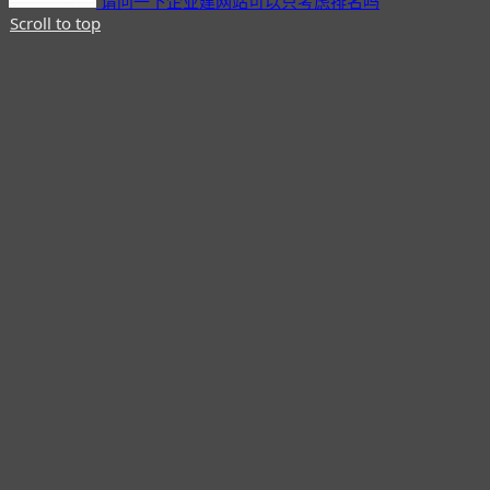
请问一下企业建网站可以只考虑排名吗
Scroll to top