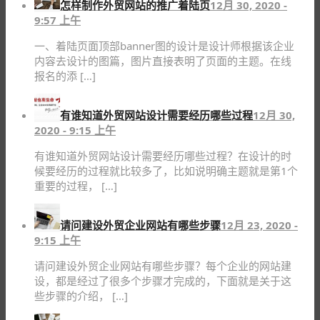
怎样制作外贸网站的推广着陆页
12月 30, 2020 -
9:57 上午
一、着陆页面顶部banner图的设计是设计师根据该企业
内容去设计的图篇，图片直接表明了页面的主题。在线
报名的添 […]
有谁知道外贸网站设计需要经历哪些过程
12月 30,
2020 - 9:15 上午
有谁知道外贸网站设计需要经历哪些过程？在设计的时
候要经历的过程就比较多了，比如说明确主题就是第1个
重要的过程， […]
请问建设外贸企业网站有哪些步骤
12月 23, 2020 -
9:15 上午
请问建设外贸企业网站有哪些步骤？每个企业的网站建
设，都是经过了很多个步骤才完成的，下面就是关于这
些步骤的介绍， […]