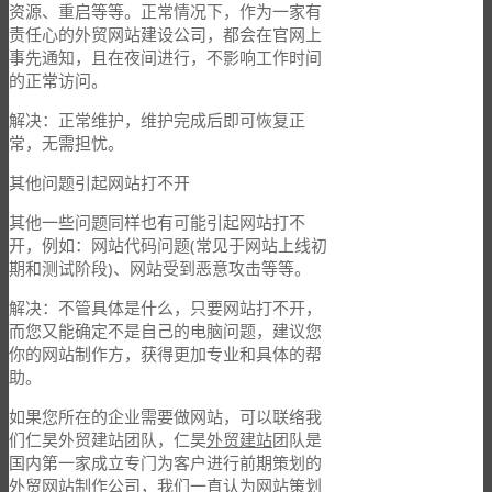
资源、重启等等。正常情况下，作为一家有
责任心的外贸网站建设公司，都会在官网上
事先通知，且在夜间进行，不影响工作时间
的正常访问。
解决：正常维护，维护完成后即可恢复正
常，无需担忧。
其他问题引起网站打不开
其他一些问题同样也有可能引起网站打不
开，例如：网站代码问题(常见于网站上线初
期和测试阶段)、网站受到恶意攻击等等。
解决：不管具体是什么，只要网站打不开，
而您又能确定不是自己的电脑问题，建议您
你的网站制作方，获得更加专业和具体的帮
助。
如果您所在的企业需要做网站，可以联络我
们仁昊外贸建站团队，仁昊
外贸建站
团队是
国内第一家成立专门为客户进行前期策划的
外贸网站制作公司，我们一直认为网站策划