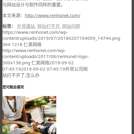
与网站设计与制作同样的重要。
本文来源：
http://www.renhonet.com/
标签：
外贸建站
,
网站打不开
,
网站问题
https://www.renhonet.com/wp-
content/uploads/2019/07/20180207104009_14744.png
364
1218
仁昊网络
http://www.renhonet.com/wp-
content/uploads/2017/08/renhonet-logo-
300x138.png
仁昊网络
2019-09-02
07:45:19
2019-09-02 07:45:19
外贸公司网
站打不开了,怎么办
您可能会喜欢