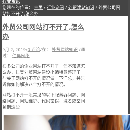
行业资讯
您现在的位置：
主页
/
行业资讯
/
外贸建站知识
/
外贸公司网
站打不开了,怎么办
外贸公司网站打不开了,怎么
办
9月 2, 2019
/
0 评论
/
在：
外贸建站知识
/
通
过：
仁昊网络
很多公司的企业网站打不开了，但不知道怎
么办，仁昊外贸网站建设小编特意整理了一
些关于网站打不开的情况做一下汇总，并告
诉你如何解决这个打不开的情况。
网站打不开一般常见的以下服务器问题、网
络问题、网站维护、代码错误、域名或空间
到期这些