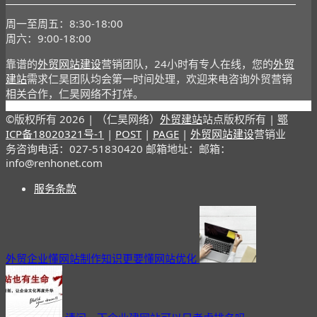
周一至周五：8:30-18:00
周六：9:00-18:00
靠谱的
外贸网站建设
营销团队，24小时有专人在线，您的
外贸
建站
需求仁昊团队均会第一时间处理，欢迎来电咨询外贸营销
相关合作，仁昊网络不打烊。
©版权所有
2026 | （仁昊网络）
外贸建站
站点版权所有 |
鄂
ICP备18020321号-1
|
POST
|
PAGE
|
外贸网站建设
营销业
务咨询电话：027-51830420 邮箱地址：邮箱：
info@renhonet.com
服务条款
外贸企业懂网站制作知识更要懂网站优化