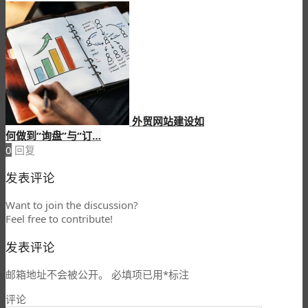
外贸网站建设如
何做到“询盘”与“订…
0
回复
发表评论
Want to join the discussion?
Feel free to contribute!
发表评论
邮箱地址不会被公开。
必填项已用
*
标注
评论